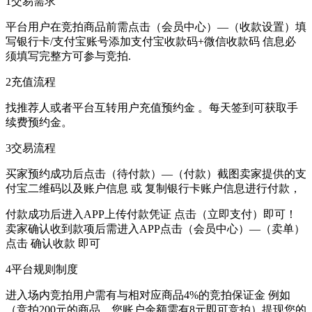
1交易需求
平台用户在竞拍商品前需点击（会员中心）—（收款设置）填
写银行卡/支付宝账号添加支付宝收款码+微信收款码 信息必
须填写完整方可参与竞拍.
2充值流程
找推荐人或者平台互转用户充值预约金 。每天签到可获取手
续费预约金。
3交易流程
买家预约成功后点击（待付款）—（付款）截图卖家提供的支
付宝二维码以及账户信息 或 复制银行卡账户信息进行付款，
付款成功后进入APP上传付款凭证 点击（立即支付）即可！
卖家确认收到款项后需进入APP点击（会员中心）—（卖单）
点击 确认收款 即可
4平台规则制度
进入场内竞拍用户需有与相对应商品4%的竞拍保证金 例如
（竞拍200元的商品，您账户余额需有8元即可竞拍）提现您的