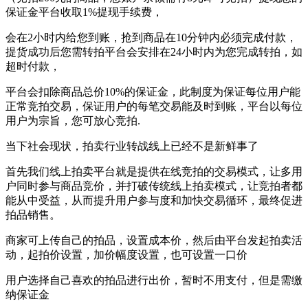
保证金平台收取1%提现手续费，
会在2小时内给您到账，抢到商品在10分钟内必须完成付款，
提货成功后您需转拍平台会安排在24小时内为您完成转拍，如
超时付款，
平台会扣除商品总价10%的保证金，此制度为保证每位用户能
正常竞拍交易，保证用户的每笔交易能及时到账，平台以每位
用户为宗旨，您可放心竞拍.
当下社会现状，拍卖行业转战线上已经不是新鲜事了
首先我们线上拍卖平台就是提供在线竞拍的交易模式，让多用
户同时参与商品竞价，并打破传统线上拍卖模式，让竞拍者都
能从中受益，从而提升用户参与度和加快交易循环，最终促进
拍品销售。
商家可上传自己的拍品，设置成本价，然后由平台发起拍卖活
动，起拍价设置，加价幅度设置，也可设置一口价
用户选择自己喜欢的拍品进行出价，暂时不用支付，但是需缴
纳保证金